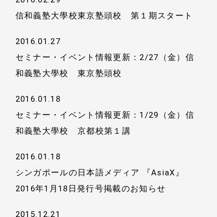
信和義塾大學校東京塾頭校 第１期スタート
2016.01.27
セミナー・イベント情報更新：2/27（金）信
和義塾大學校 東京塾頭校
2016.01.18
セミナー・イベント情報更新：1/29（金）信
和義塾大學校 京都校第１講
ホーム
会社情報
2016.01.18
経営理念
代表プロフィール
シンガポールの日本語メディア 『AsiaX』
会社概要
2016年1月18日発行号掲載のお知らせ
サービス
特定商取引法に基
2015.12.21