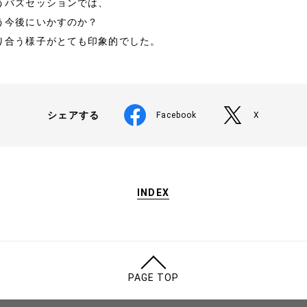
うバズセッションでは、
う今後にいかすのか？
り合う様子がとても印象的でした。
シェアする
Facebook
X
INDEX
PAGE TOP