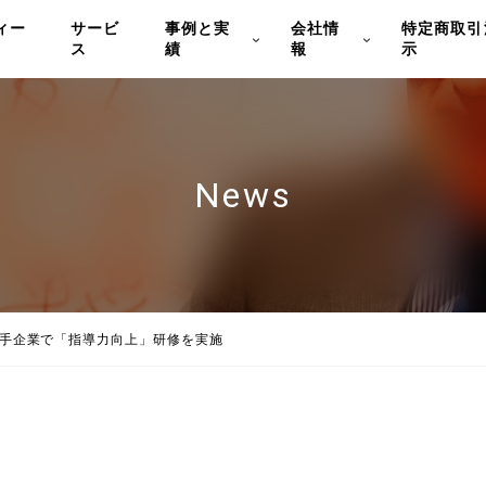
ィー
サービ
事例と実
会社情
特定商取引
ス
績
報
示
News
手企業で「指導力向上」研修を実施