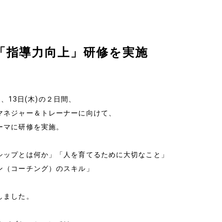
「指導力向上」研修を実施
会社情報
経営理念
水)、13日(木)の２日間、
マネジャー＆トレーナーに向けて、
会社概要
ーマに研修を実施。
特定商取引法に基づく表
シップとは何か」「人を育てるために大切なこと」
ン（コーチング）のスキル」
メールマガジン
しました。
お問い合わせ