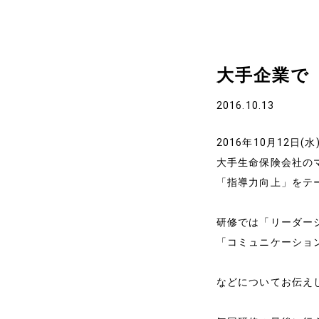
大手企業で
ホーム
2016.10.13
2016年10月12日(
代表プロフィール
大手生命保険会社の
「指導力向上」をテ
サービス
研修では「リーダー
「コミュニケーショ
事例と実績
事例と実績
などについてお伝え
導入企業一覧