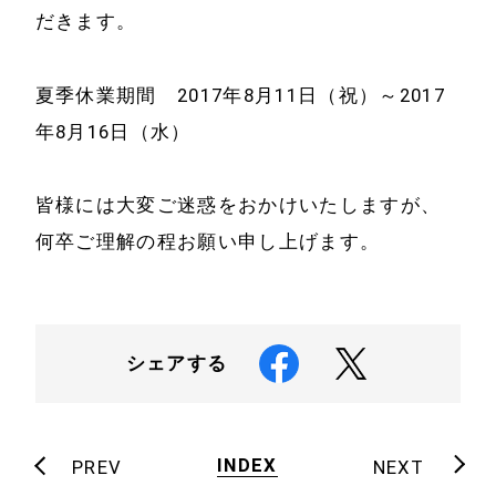
事例と実績
づく表示
だきます。
事例と実績
メールマガジン
夏季休業期間 2017年8月11日（祝）～2017
導入企業一覧
年8月16日（水）
お問い合わせ
メディア掲載
書籍・DVD
皆様には大変ご迷惑をおかけいたしますが、
何卒ご理解の程お願い申し上げます。
シェアする
INDEX
PREV
NEXT