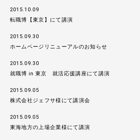
2015.10.09
転職博【東京】にて講演
2015.09.30
ホームページリニューアルのお知らせ
ホーム
会社情報
2015.09.30
就職博 in 東京 就活応援講座にて講演
経営理念
代表プロフィール
2015.09.05
会社概要
サービス
株式会社ジェフサ様にて講演会
特定商取引法に基
事例と実績
2015.09.05
づく表示
東海地方の上場企業様にて講演
事例と実績
メールマガジン