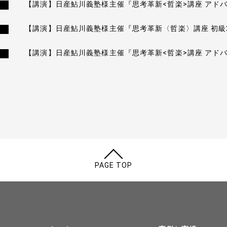
【講演】日産鮎川義塾様主催『思考革新<哲楽>講座 アド
【講演】日産鮎川義塾様主催『思考革新〈哲楽〉講座 初級
【講演】日産鮎川義塾様主催『思考革新<哲楽>講座 アド
PAGE TOP