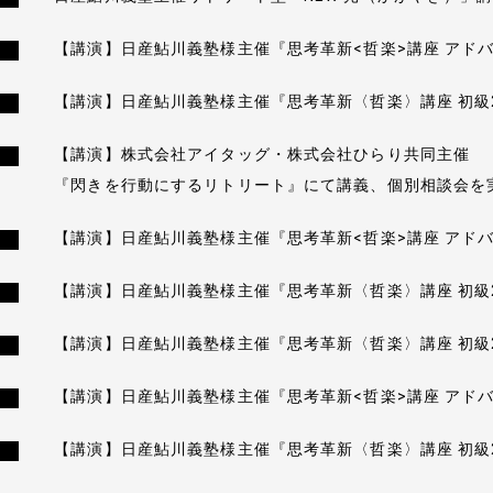
特定商取引法に基づく表
【講演】日産鮎川義塾様主催『思考革新<哲楽>講座 アド
【講演】日産鮎川義塾様主催『思考革新〈哲楽〉講座 初級
メールマガジン
【講演】株式会社アイタッグ・株式会社ひらり共同主催
お問い合わせ
『閃きを行動にするリトリート』にて講義、個別相談会を
【講演】日産鮎川義塾様主催『思考革新<哲楽>講座 アド
【講演】日産鮎川義塾様主催『思考革新〈哲楽〉講座 初級
【講演】日産鮎川義塾様主催『思考革新〈哲楽〉講座 初級
【講演】日産鮎川義塾様主催『思考革新<哲楽>講座 アド
【講演】日産鮎川義塾様主催『思考革新〈哲楽〉講座 初級