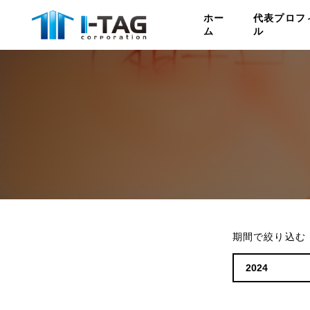
ホー
代表プロフ
ム
ル
期間で絞り込む