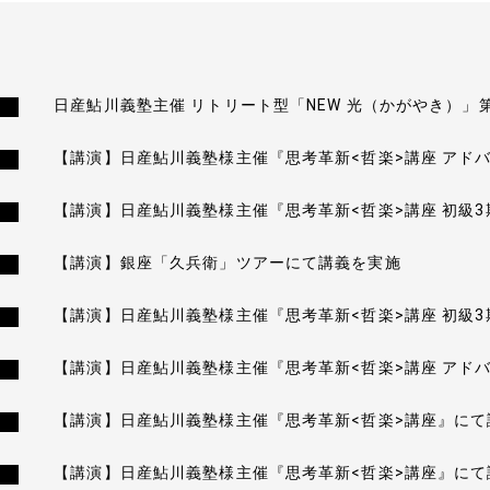
日産鮎川義塾主催 リトリート型「NEW 光（かがやき）」
【講演】日産鮎川義塾様主催『思考革新<哲楽>講座 アド
【講演】日産鮎川義塾様主催『思考革新<哲楽>講座 初級
【講演】銀座「久兵衛」ツアーにて講義を実施
【講演】日産鮎川義塾様主催『思考革新<哲楽>講座 初級
【講演】日産鮎川義塾様主催『思考革新<哲楽>講座 アド
【講演】日産鮎川義塾様主催『思考革新<哲楽>講座』にて
【講演】日産鮎川義塾様主催『思考革新<哲楽>講座』にて