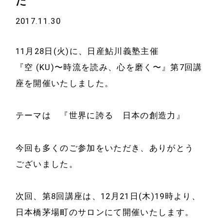
た
2017.11.30
11月28日(火)に、日産鮎川義塾主催
『空 (KU)〜時流を読み、心を磨く〜』第7回講
座を開催いたしました。
テーマは 『世界に誇る 日本の創造力』
今回も多くのご参加をいただき、ありがとう
ございました。
ホーム
会社情報
経営理念
次回、第8回講座は、12月21日(木)19時より、
代表プロフィール
日本橋茅場町のサロンにて開催いたします。
会社概要