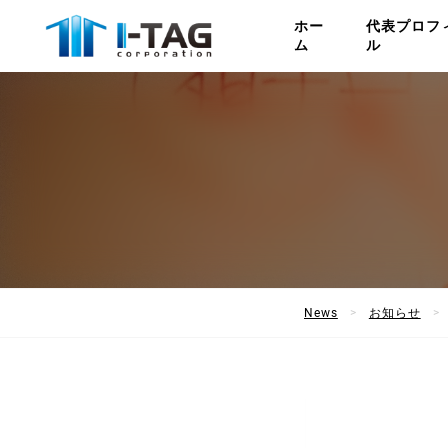
ホー
代表プロフ
ム
ル
News
お知らせ