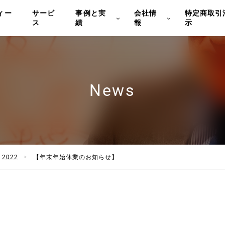
ィー
サービ
事例と実
会社情
特定商取引
ス
績
報
示
News
2022
【年末年始休業のお知らせ】