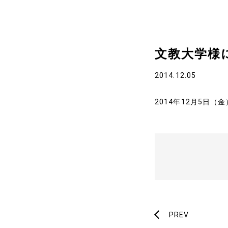
代表プロフィール
文教大学様
サービス
2014.12.05
事例と実績
2014年12月5日
事例と実績
導入企業一覧
メディア掲載
書籍・DVD
PREV