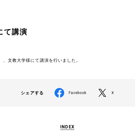
経営理念
会社概要
にて講演
特定商取引法に基づく表
（金）、文教大学様にて講演を行いました。
メールマガジン
お問い合わせ
シェアする
Facebook
X
INDEX