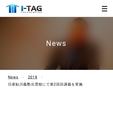
News
News
2018
日産鮎川義塾出雲校にて第2回目講義を実施