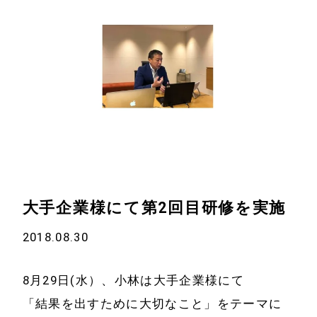
大手企業様にて第2回目研修を実施
2018.08.30
ホーム
会社情報
8月29日(水）、小林は大手企業様にて
「結果を出すために大切なこと」をテーマに
経営理念