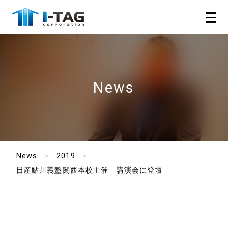
News
News
2019
日産鮎川義塾関西本校主催 講演会に登壇