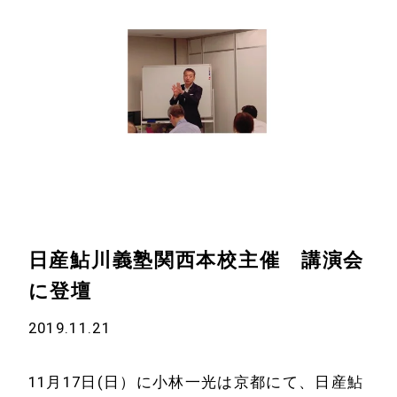
日産鮎川義塾関西本校主催 講演会
に登壇
2019.11.21
ホーム
会社情報
11月17日(日）に小林一光は京都にて、日産鮎