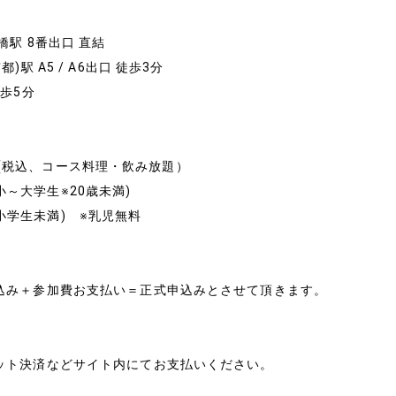
橋駅 8番出口 直結
)駅 A5 / A6出口 徒歩3分
徒歩5分
0 円 (税込、コース料理・飲み放題）
円 (小～大学生※20歳未満)
円 (小学生未満) ※乳児無料
込み＋参加費お支払い＝正式申込みとさせて頂きます。
ット決済などサイト内にてお支払いください。