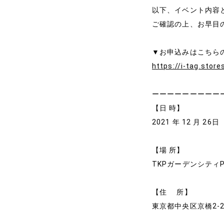
以下、イベント内容
ご確認の上、お早目
▼お申込みはこちら
https://i-tag.stores
ーーーーーーーーー
【日 時】
2021 年 12 月 26日
【場 所】
TKPガーデンシティ
【住 所】
東京都中央区京橋2-2-1