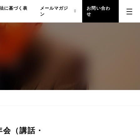
法に基づく表
メールマガジ
お問い合わ
ン
せ
年会（講話・