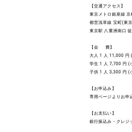
【交通アクセス】
東京メトロ銀座線 京
都営浅草線 宝町(東京都
東京駅 八重洲南口 
【会 費】
大人 1 人 11,00
学生 1 人 7,700 
子供 1 人 3,300 
【お申込み】
専用ページよりお申
【お支払い】
銀行振込み・クレジ