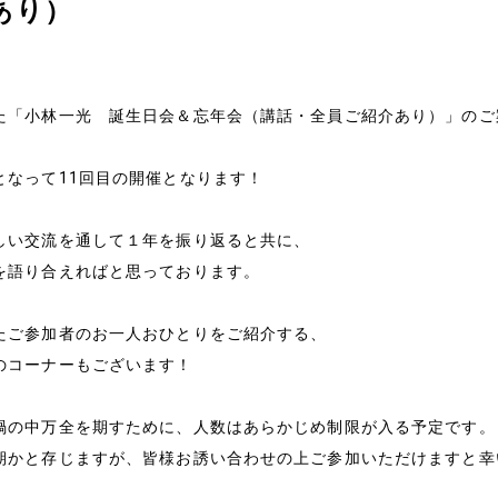
あり）
た「小林一光 誕生日会＆忘年会（講話・全員ご紹介あり）」のご
となって11回目の開催となります！
しい交流を通して１年を振り返ると共に、
を語り合えればと思っております。
たご参加者のお一人おひとりをご紹介する、
のコーナーもございます！
禍の中万全を期すために、人数はあらかじめ制限が入る予定です。
期かと存じますが、皆様お誘い合わせの上ご参加いただけますと幸