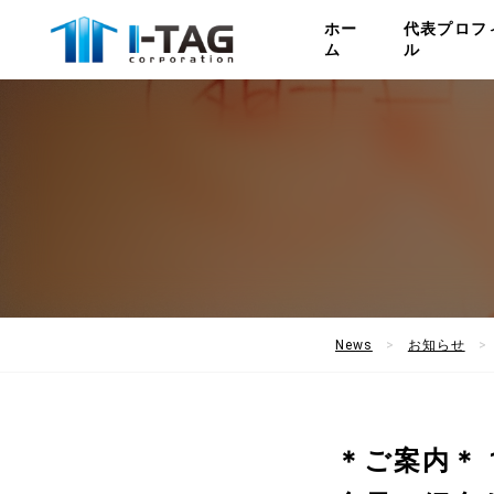
ホー
代表プロフ
ム
ル
News
お知らせ
＊ご案内＊ 