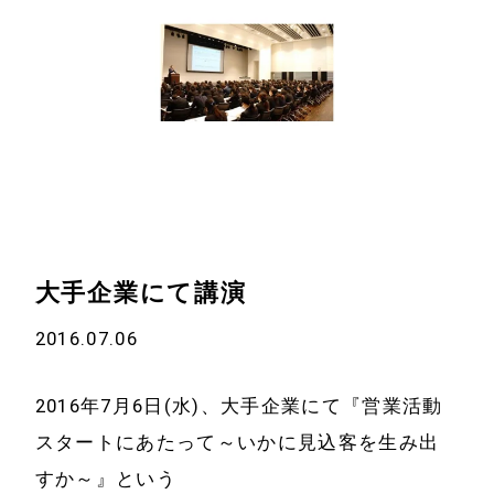
大手企業にて講演
ホーム
会社情報
2016.07.06
経営理念
代表プロフィール
2016年7月6日(水)、大手企業にて『営業活動
会社概要
サービス
スタートにあたって～いかに見込客を生み出
特定商取引法に基
すか～』という