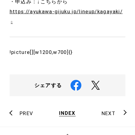
・申込み：↓こちらから
https://ayukawa-gijuku.jp/lineup/kagayaki/
!picture[][w1200,w700]{}
シェアする
INDEX
PREV
NEXT