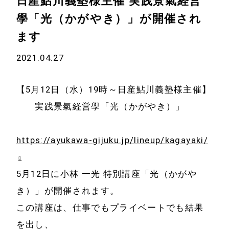
日産鮎川義塾様主催 実践景氣経営
學「光（かがやき）」が開催され
ます
2021.04.27
【5月12日（水）19時～日産鮎川義塾様主催】
実践景氣経営學「光（かがやき）」
https://ayukawa-gijuku.jp/lineup/kagayaki/
5月12日に小林 一光 特別講座「光（かがや
き）」が開催されます。
この講座は、仕事でもプライベートでも結果
を出し、