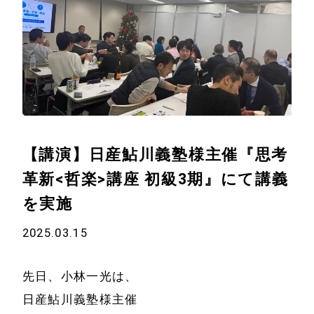
【講演】日産鮎川義塾様主催『思考
革新<哲楽>講座 初級3期』にて講義
を実施
2025.03.15
先日、小林一光は、
日産鮎川義塾様主催