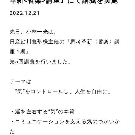
革新<哲楽>講座』にて講義を実施
2022.12.21
先日、小林一光は、
日産鮎川義塾様主催の『思考革新〈哲楽〉講
座 1期』
第5回講義を行いました。
テーマは
「“気”をコントロールし、人生を自由に」
・運を左右する“気”の本質
・コミュニケーションを支える気のつかいか
た