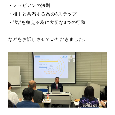
・メラビアンの法則
・相手と共鳴する為の3ステップ
・“気”を整える為に大切な3つの行動
などをお話しさせていただきました。
ホーム
会社情報
経営理念
代表プロフィール
会社概要
サービス
特定商取引法に基