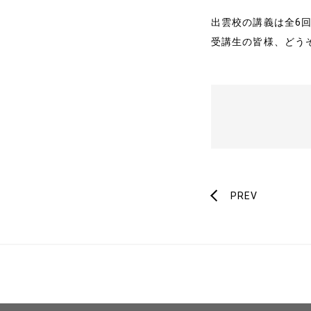
メディア掲載
出雲校の講義は全6
受講生の皆様、どう
書籍・DVD
PREV