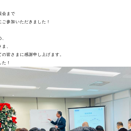
経営理念
親会まで
会社概要
にご参加いただきました！
め、
特定商取引法に基づく表
さま、
ての皆さまに感謝申し上げます。
メールマガジン
した！
お問い合わせ