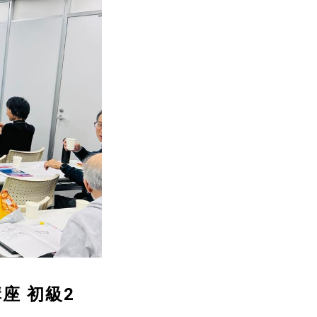
座 初級2