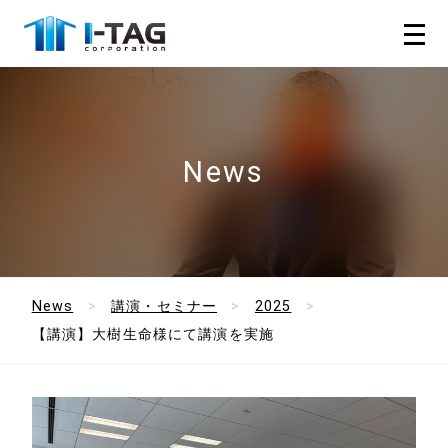
News
News
講演・セミナー
2025
【講演】大樹生命様にて講演を実施