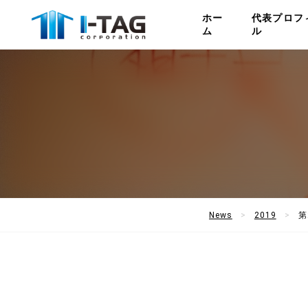
ホー
代表プロフ
ム
ル
News
2019
第