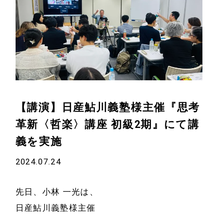
【講演】日産鮎川義塾様主催『思考
革新〈哲楽〉講座 初級2期』にて講
義を実施
2024.07.24
先日、小林 一光は、
日産鮎川義塾様主催