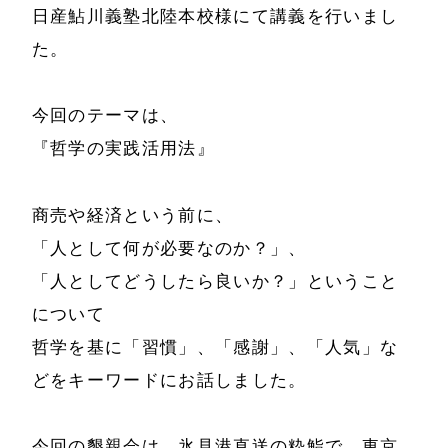
日産鮎川義塾北陸本校様にて講義を行いまし
た。
今回のテーマは、
『哲学の実践活用法』
商売や経済という前に、
「人として何が必要なのか？」、
ホーム
会社情報
「人としてどうしたら良いか？」ということ
経営理念
代表プロフィール
について
哲学を基に「習慣」、「感謝」、「人気」な
会社概要
サービス
どをキーワードにお話しました。
特定商取引法に基
事例と実績
づく表示
今回の懇親会は、氷見港直送の粋鮨で、東京