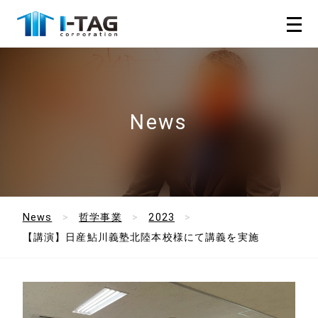
News
News
哲学事業
2023
【講演】日産鮎川義塾北陸本校様にて講義を実施