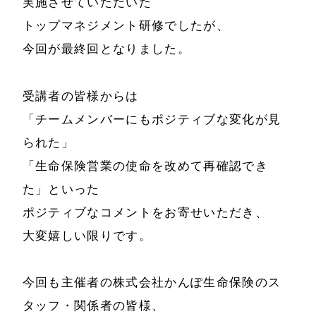
事例と実績
実施させていただいた
メールマガジン
トップマネジメント研修でしたが、
導入企業一覧
今回が最終回となりました。
お問い合わせ
メディア掲載
書籍・DVD
受講者の皆様からは
「チームメンバーにもポジティブな変化が見
られた」
「生命保険営業の使命を改めて再確認でき
た」といった
ポジティブなコメントをお寄せいただき、
大変嬉しい限りです。
今回も主催者の株式会社かんぽ生命保険のス
タッフ・関係者の皆様、