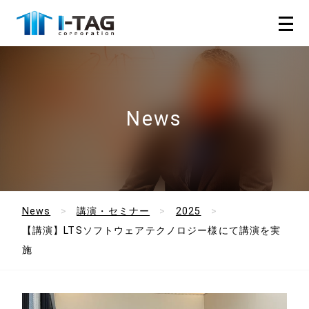
News
News
講演・セミナー
2025
【講演】LTSソフトウェアテクノロジー様にて講演を実
施