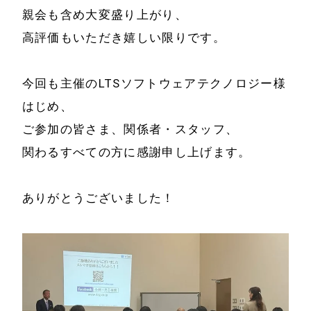
メールマガジン
親会も含め大変盛り上がり、
導入企業一覧
高評価もいただき嬉しい限りです。
お問い合わせ
メディア掲載
書籍・DVD
今回も主催のLTSソフトウェアテクノロジー様
はじめ、
ご参加の皆さま、関係者・スタッフ、
関わるすべての方に感謝申し上げます。
ありがとうございました！