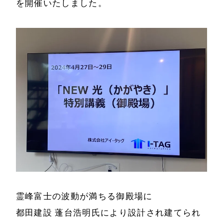
を開催いたしました。
霊峰富士の波動が満ちる御殿場に
都田建設 蓬台浩明氏により設計され建てられ