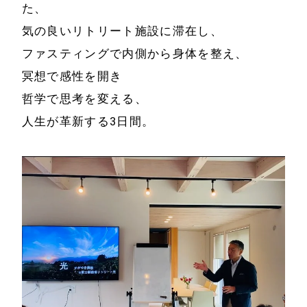
た、
気の良いリトリート施設に滞在し、
ファスティングで内側から身体を整え、
冥想で感性を開き
哲学で思考を変える、
人生が革新する3日間。