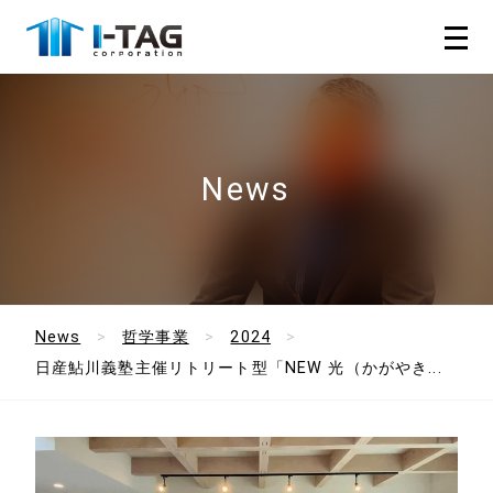
News
News
哲学事業
2024
日産鮎川義塾主催リトリート型「NEW 光（かがやき...