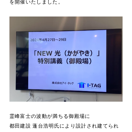
を開催いたしました。
霊峰富士の波動が満ちる御殿場に
都田建設 蓬台浩明氏により設計され建てられ