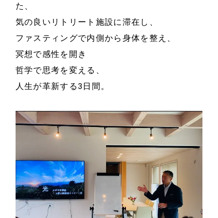
た、
気の良いリトリート施設に滞在し、
ファスティングで内側から身体を整え、
冥想で感性を開き
哲学で思考を変える、
人生が革新する3日間。