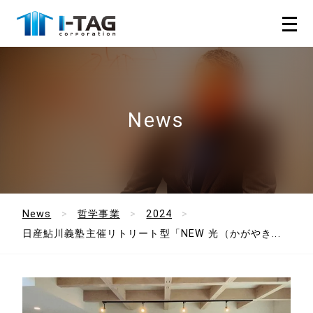
News
News
哲学事業
2024
日産鮎川義塾主催リトリート型「NEW 光（かがやき...