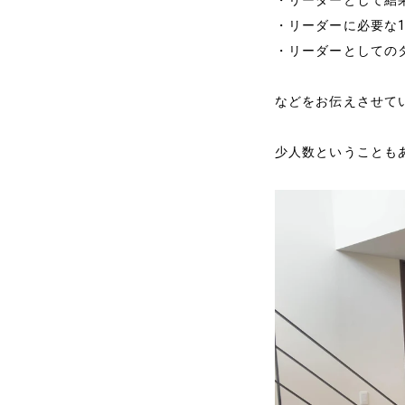
・リーダーとして結
・リーダーに必要な
・リーダーとしての
などをお伝えさせて
ホーム
少人数ということも
代表プロフィール
サービス
事例と実績
事例と実績
導入企業一覧