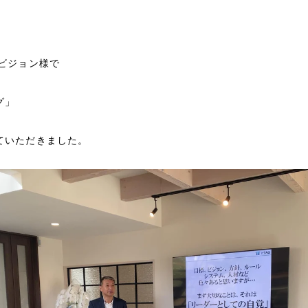
ドビジョン様で
グ」
ていただきました。