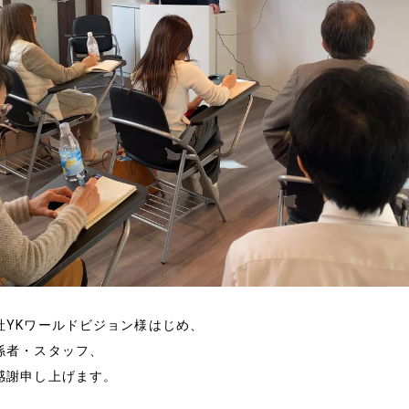
社YKワールドビジョン様はじめ、
係者・スタッフ、
感謝申し上げます。