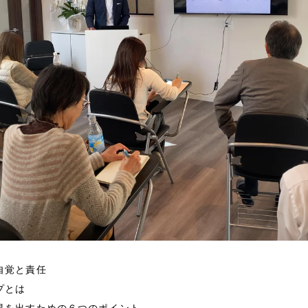
自覚と責任
プとは