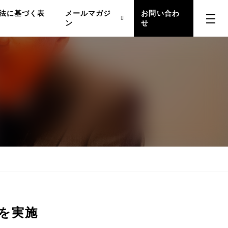
法に基づく表
メールマガジ
お問い合わ
ン
せ
を実施