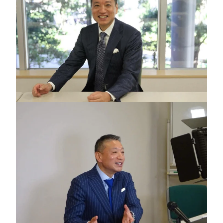
経営理念
代表プロフィール
会社概要
サービス
特定商取引法に基
事例と実績
づく表示
事例と実績
メールマガジン
導入企業一覧
お問い合わせ
メディア掲載
書籍・DVD