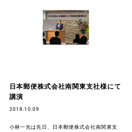
日本郵便株式会社南関東支社様にて
講演
2018.10.09
ホーム
会社情報
小林一光は先日、日本郵便株式会社南関東支