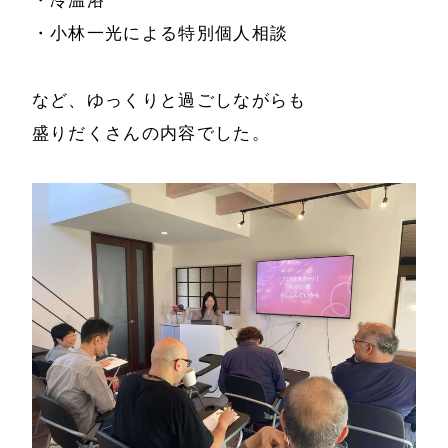
・冷温浴
・小林一光による特別個人相談
など、ゆっくりと過ごしながらも
盛りだくさんの内容でした。
ホーム
会社情報
経営理念
代表プロフィール
会社概要
サービス