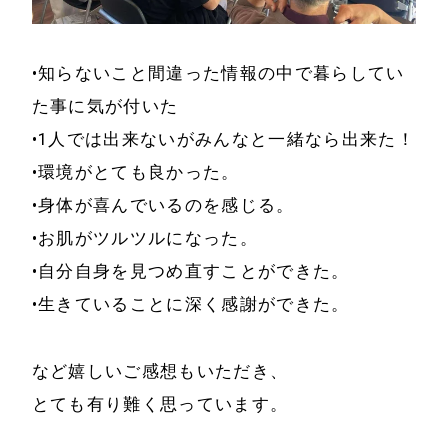
特定商取引法に基
事例と実績
づく表示
•知らないこと間違った情報の中で暮らしてい
事例と実績
メールマガジン
た事に気が付いた
導入企業一覧
•1人では出来ないがみんなと一緒なら出来た！
お問い合わせ
メディア掲載
•環境がとても良かった。
書籍・DVD
•身体が喜んでいるのを感じる。
•お肌がツルツルになった。
•自分自身を見つめ直すことができた。
•生きていることに深く感謝ができた。
など嬉しいご感想もいただき、
とても有り難く思っています。