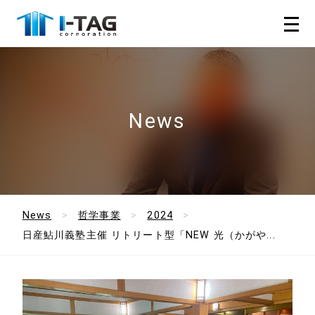
News
News
哲学事業
2024
日産鮎川義塾主催 リトリート型「NEW 光（かがや...