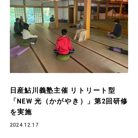
日産鮎川義塾主催 リトリート型
「NEW 光（かがやき）」第2回研修
を実施
2024.12.17