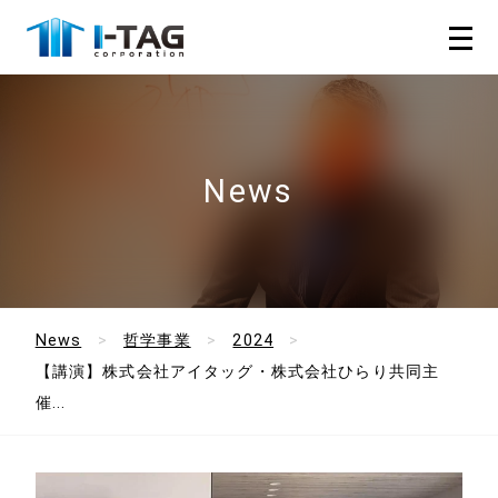
News
News
哲学事業
2024
【講演】株式会社アイタッグ・株式会社ひらり共同主
催...