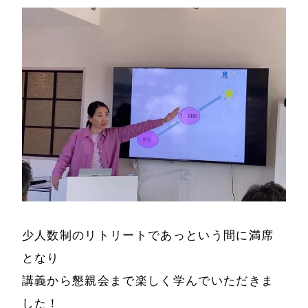
事例と実績
メールマガジン
導入企業一覧
お問い合わせ
メディア掲載
書籍・DVD
少人数制のリトリートであっという間に満席
となり
講義から懇親会まで楽しく学んでいただきま
した！