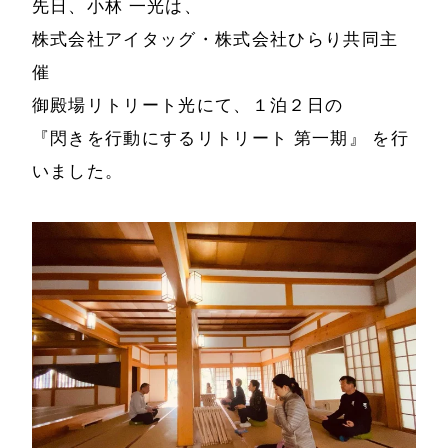
先日、小林 一光は、
株式会社アイタッグ・株式会社ひらり共同主
催
御殿場リトリート光にて、１泊２日の
『閃きを行動にするリトリート 第一期』 を行
いました。