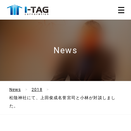
News
News
2018
松陰神社にて、上田俊成名誉宮司と小林が対談しまし
た。