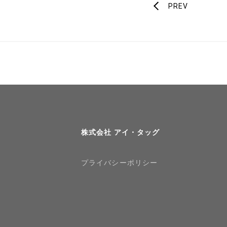
PREV
事例と実績
導入企業一覧
メディア掲載
書籍・DVD
株式会社 アイ・タッグ
プライバシーポリシー