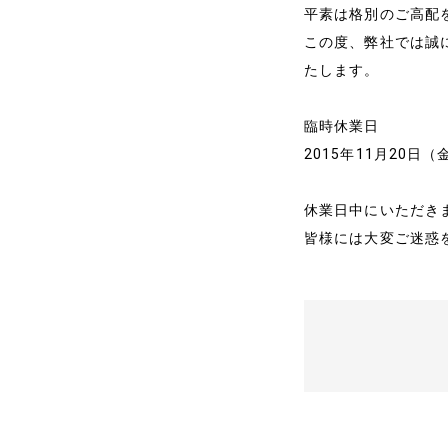
平素は格別のご高配
この度、弊社では誠
たします。
臨時休業日
2015年11月20日（
休業日中にいただきま
ホーム
皆様には大変ご迷惑
代表プロフィール
サービス
事例と実績