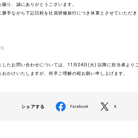
を賜り、誠にありがとうございます。
に勝手ながら下記日程を社員研修旅行につき休業とさせていただき
金）
したお問い合わせについては、11月24日(火) 以降に担当者より
会社情報
をおかけいたしますが、何卒ご理解の程お願い申し上げます。
経営理念
会社概要
シェアする
Facebook
X
特定商取引法に基づく表