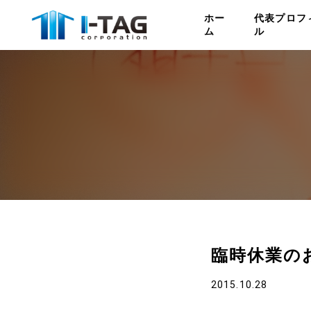
ホー
代表プロフ
ム
ル
臨時休業の
2015.10.28